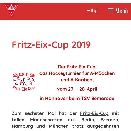
Menü
Login
Fritz-Eix-Cup 2019
Der Fritz-Eix-Cup,
das Hockeyturnier für A-Mädchen
und A-Knaben,
vom 27. – 28. April
in Hannover beim TSV Bemerode
Zum sechsten Mal hat der
Fritz-Eix-Cup
mit
tollen Mannschaften aus Berlin, Bremen,
Hamburg und München trotz ausgedehnten