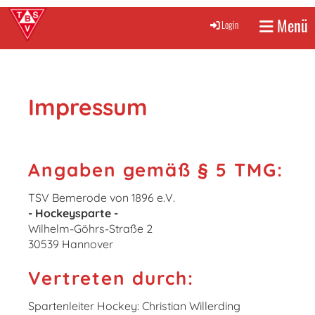
Menü
Login
Impressum
Angaben gemäß § 5 TMG:
TSV Bemerode von 1896 e.V.
- Hockeysparte -
Wilhelm-Göhrs-Straße 2
30539 Hannover
Vertreten durch:
Spartenleiter Hockey: Christian Willerding