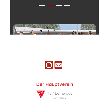
Der Hauptverein