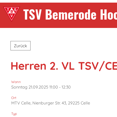
TSV Bemerode Ho
Zurück
Herren 2. VL TSV/C
Wann
Sonntag 21.09.2025 11:00 - 12:30
Ort
MTV Celle, Nienburger Str. 43, 29225 Celle
Typ