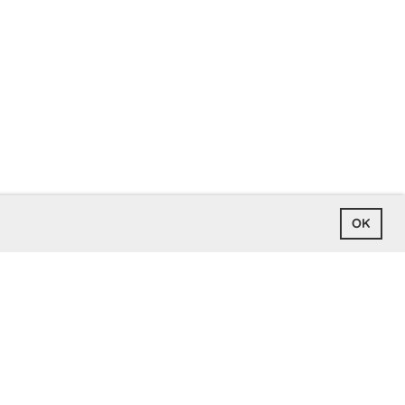
OK
ogin