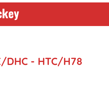
ckey
E/DHC - HTC/H78